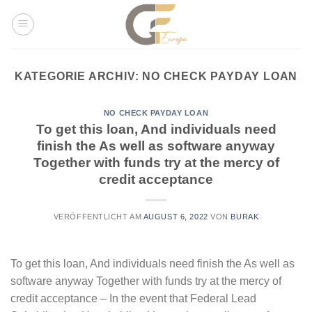
Skip
to
content
KATEGORIE ARCHIV:
NO CHECK PAYDAY LOAN
NO CHECK PAYDAY LOAN
To get this loan, And individuals need
finish the As well as software anyway
Together with funds try at the mercy of
credit acceptance
VERÖFFENTLICHT AM
AUGUST 6, 2022
VON
BURAK
To get this loan, And individuals need finish the As well as
software anyway Together with funds try at the mercy of
credit acceptance – In the event that Federal Lead