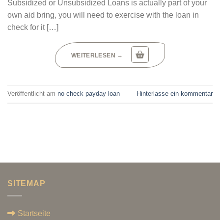
Subsidized or Unsubsidized Loans is actually part of your
own aid bring, you will need to exercise with the loan in
check for it […]
WEITERLESEN
→
Veröffentlicht am
no check payday loan
Hinterlasse ein kommentar
SITEMAP
Startseite