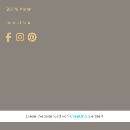
59229 Ahlen
Deutschland
Diese Website wird von
CreaOrigin
erstellt.