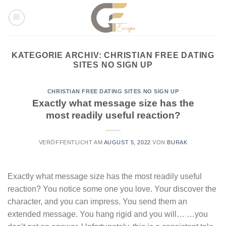
Skip
to
content
KATEGORIE ARCHIV:
CHRISTIAN FREE DATING
SITES NO SIGN UP
CHRISTIAN FREE DATING SITES NO SIGN UP
Exactly what message size has the
most readily useful reaction?
VERÖFFENTLICHT AM
AUGUST 5, 2022
VON
BURAK
Exactly what message size has the most readily useful
reaction? You notice some one you love. Your discover the
character, and you can impress. You send them an
extended message. You hang rigid and you will… …you