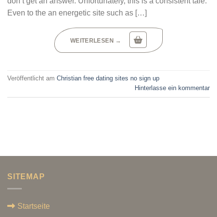
don’t get an answer. Unfortunately, this is a consistent tale.
Even to the an energetic site such as […]
WEITERLESEN
→
Veröffentlicht am
Christian free dating sites no sign up
Hinterlasse ein kommentar
SITEMAP
Startseite