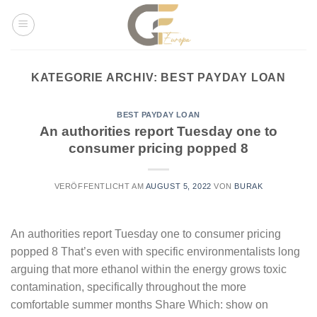
Skip
to
content
KATEGORIE ARCHIV:
BEST PAYDAY LOAN
BEST PAYDAY LOAN
An authorities report Tuesday one to
consumer pricing popped 8
VERÖFFENTLICHT AM
AUGUST 5, 2022
VON
BURAK
An authorities report Tuesday one to consumer pricing
popped 8 That’s even with specific environmentalists long
arguing that more ethanol within the energy grows toxic
contamination, specifically throughout the more
comfortable summer months Share Which: show on