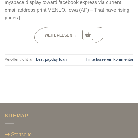
myspace display toward facebook express via current
email address print MENLO, Iowa (AP) – That have rising
prices […]
WEITERLESEN
→
Veröffentlicht am
best payday loan
Hinterlasse ein kommentar
SITEMAP
Startseite